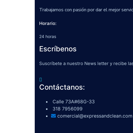
Trabajamos con pasión por dar el mejor servic
Horario:
24 horas
Escríbenos
Suscríbete a nuestro News letter y recibe las
Contáctanos:
Calle 73A#68G-33
318 7956099
comercial@expressandclean.com