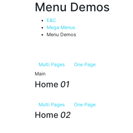
Menu Demos
E&C
Mega Menus
Menu Demos
Multi Pages
One Page
Main
Home
01
Multi Pages
One Page
Home
02