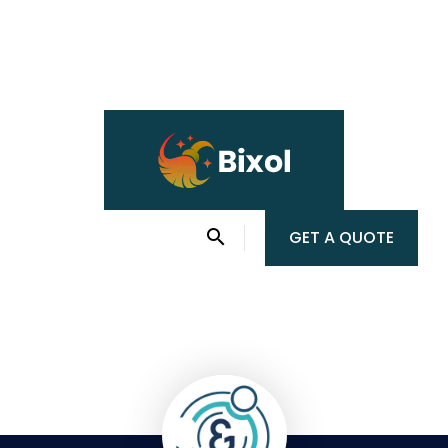
GET A QUOTE