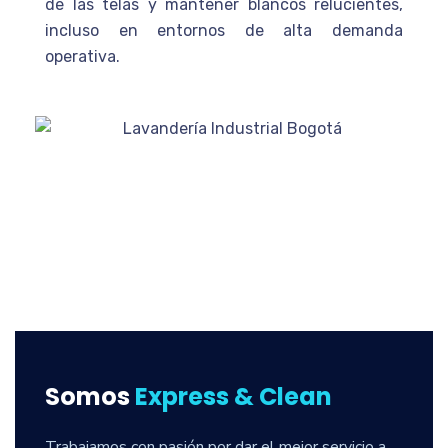
de las telas y mantener blancos relucientes,
incluso en entornos de alta demanda
operativa.
Somos
Express & Clean
Trabajamos con pasión por dar el mejor servicio a