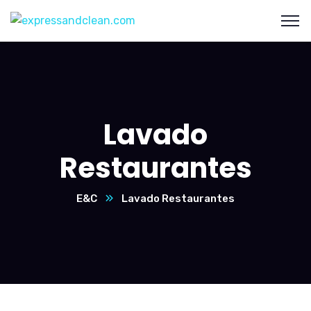
Lavado
Restaurantes
E&C
Lavado Restaurantes